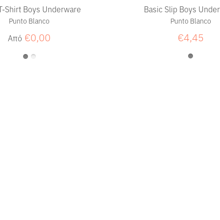
T-Shirt Boys Underware
Basic Slip Boys Unde
Punto Blanco
Punto Blanco
€0,00
€4,45
Από