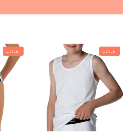
OUTLET
OUTLET