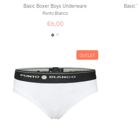
Basic Boxer Boys Underware
Basic 
Punto Blanco
€6,00
OUTLET