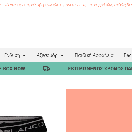
στικά για την παραλαβή των ηλεκτρονικών σας παραγγελιών, καθώς δ
Ένδυση
Αξεσουάρ
Παιδική Ασφάλεια
Bac
OW
ΕΚΤΙΜΩΜΕΝΟΣ ΧΡΟΝΟΣ ΠΑΡΑΔΟΣΗΣ 