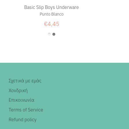
Basic Slip Boys Underware
Punto Blanco
€4,45
Σχετικά με εμάς
Χονδρική
Επικοινωνία
Terms of Service
Refund policy