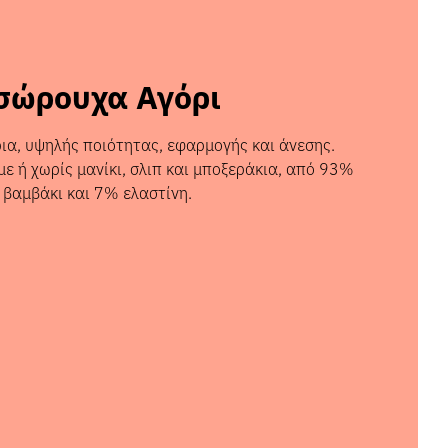
σώρουχα Αγόρι
ια, υψηλής ποιότητας, εφαρμογής και άνεσης.
με ή χωρίς μανίκι, σλιπ και μποξεράκια, από 93%
βαμβάκι και 7% ελαστίνη.