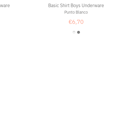
Basic Shirt Boys Underware
rware
Punto Blanco
€6,70