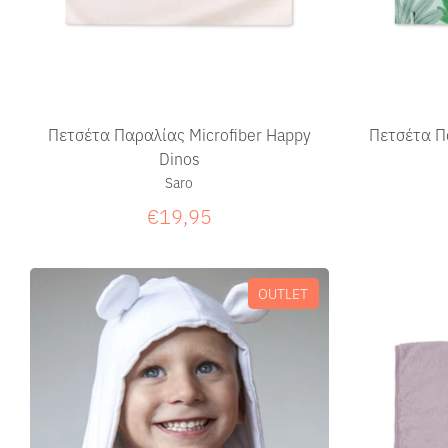
Πετσέτα Παραλίας Microfiber Happy
Πετσέτα Π
Dinos
Saro
€19,95
OUTLET