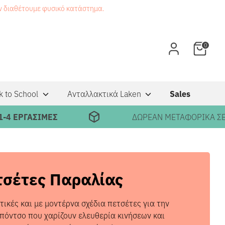
εν διαθέτουμε φυσικό κατάστημα.
0
k to School
Ανταλλακτικά Laken
Sales
ΔΩΡΕΑΝ ΜΕΤΑΦΟΡΙΚΑ ΣΕ ΠΑΡΑΓΓΕΛΙΕΣ ΑΝΩ ΤΩΝ
τσέτες Παραλίας
κές και με μοντέρνα σχέδια πετσέτες για την
πόντσο που χαρίζουν ελευθερία κινήσεων και