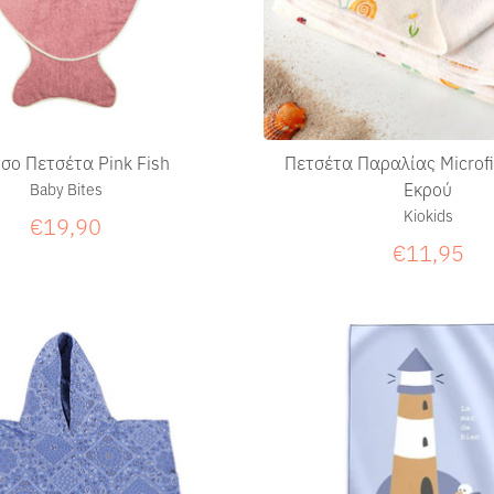
Πετσέτα Παραλίας Microfib
σο Πετσέτα Pink Fish
Εκρού
Baby Bites
Kiokids
€19,90
€11,95