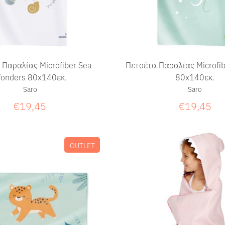
 Παραλίας Microfiber Sea
Πετσέτα Παραλίας Microfibe
onders 80x140εκ.
80x140εκ.
Saro
Saro
€19,45
€19,45
OUTLET