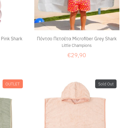
 Pink Shark
Πόντσο Πετσέτα Microfiber Grey Shark
Little Champions
€29,90
OUTLET
Sold Out