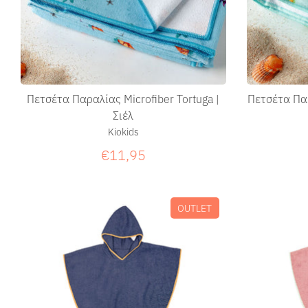
Πετσέτα Παραλίας Microfiber Tortuga |
Πετσέτα Παρ
Σιέλ
Kiokids
€11,95
OUTLET