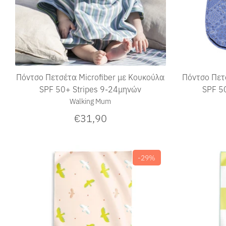
Πόντσο Πετσέτα Microfiber με Κουκούλα
Πόντσο Πετ
SPF 50+ Stripes 9-24μηνών
SPF 5
Walking Mum
€31,90
-29%