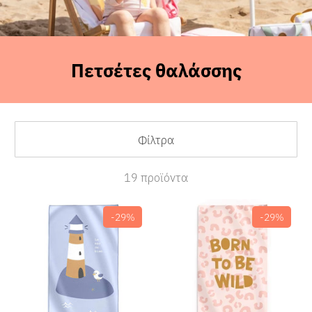
Πετσέτες θαλάσσης
Sales
Φίλτρα
19 προϊόντα
-29%
-29%