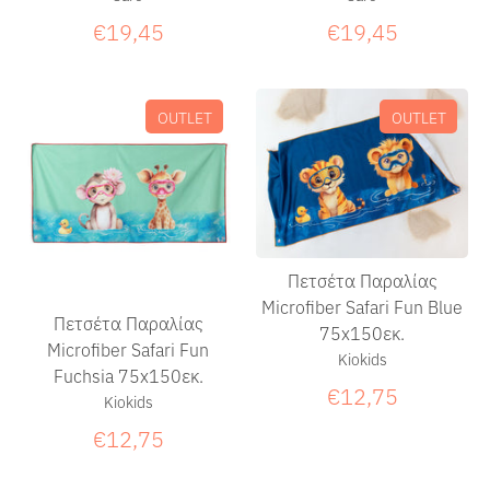
€19,45
€19,45
OUTLET
OUTLET
Πετσέτα Παραλίας
Microfiber Safari Fun Blue
Πετσέτα Παραλίας
75x150εκ.
Microfiber Safari Fun
Kiokids
Fuchsia 75x150εκ.
€12,75
Kiokids
€12,75