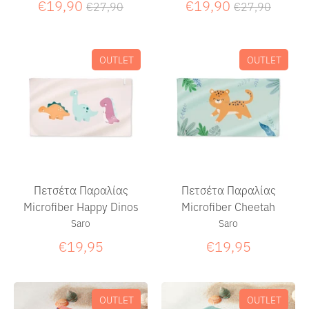
Κανονική
Κανονική
€19,90
€19,90
€27,90
€27,90
τιμή
τιμή
OUTLET
OUTLET
Πετσέτα Παραλίας
Πετσέτα Παραλίας
Microfiber Happy Dinos
Microfiber Cheetah
Saro
Saro
€19,95
€19,95
OUTLET
OUTLET