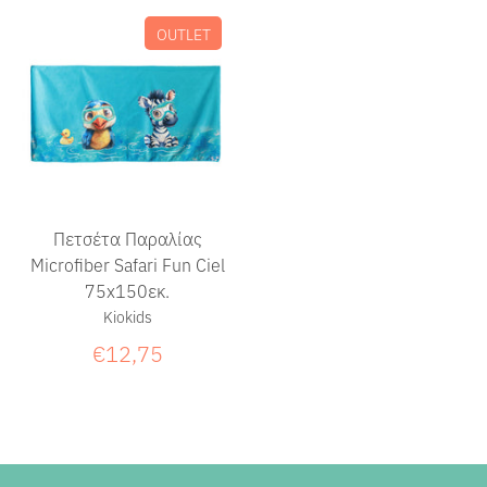
OUTLET
Πετσέτα Παραλίας
Microfiber Safari Fun Ciel
75x150εκ.
Kiokids
€12,75