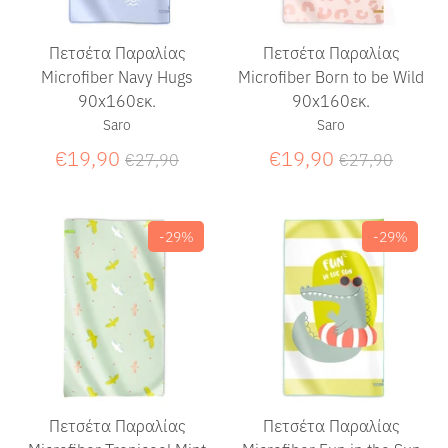
Πετσέτα Παραλίας
Πετσέτα Παραλίας
Microfiber Navy Hugs
Microfiber Born to be Wild
90x160εκ.
90x160εκ.
Saro
Saro
Κανονική
Κανονική
€19,90
€19,90
€27,90
€27,90
τιμή
τιμή
-29%
-29%
Πετσέτα Παραλίας
Πετσέτα Παραλίας