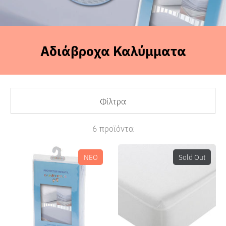
Αδιάβροχα Καλύμματα
Sales
Φίλτρα
6 προϊόντα
ΝΕΟ
Sold Out