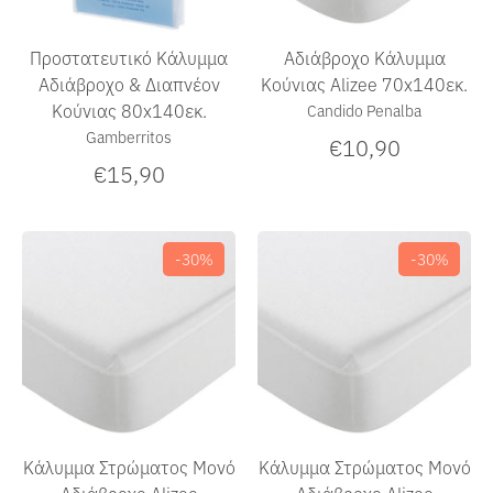
Προστατευτικό Κάλυμμα
Αδιάβροχο Κάλυμμα
Αδιάβροχο & Διαπνέον
Κούνιας Alizee 70x140εκ.
Κούνιας 80x140εκ.
Candido Penalba
Gamberritos
€10,90
€15,90
-30%
-30%
Κάλυμμα Στρώματος Μονό
Κάλυμμα Στρώματος Μονό
Αδιάβροχο Alizee
Αδιάβροχο Alizee