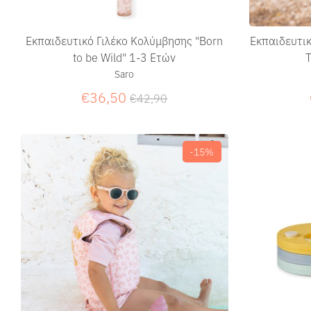
Εκπαιδευτικό Γιλέκο Κολύμβησης "Born
Εκπαιδευτικ
to be Wild" 1-3 Ετών
Saro
Κανονική
€36,50
€42,90
τιμή
-15%