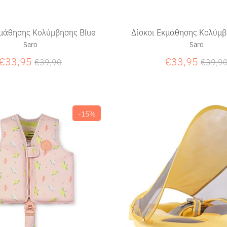
κμάθησης Κολύμβησης Blue
Δίσκοι Εκμάθησης Κολύμβ
Saro
Saro
Κανονική
Κανον
€33,95
€33,95
€39,90
€39,9
τιμή
τιμή
-15%