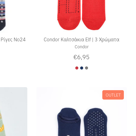
 Ρίγες No24
Condor Καλτσάκια Elf | 3 Χρώματα
Condor
€6,95
OUTLET