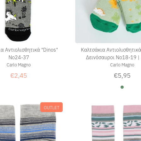
α Αντιολισθητικά "Dinos"
Καλτσάκια Αντιολισθητικά
Νο24-37
Δεινόσαυροι Νο18-19 | 
Carlo Magno
Carlo Magno
€2,45
€5,95
OUTLET