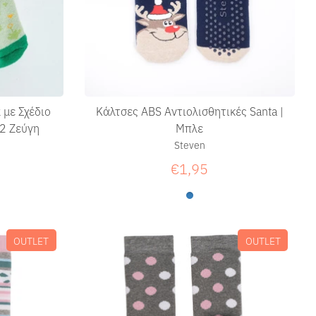
 με Σχέδιο
Κάλτσες ABS Αντιολισθητικές Santa |
2 Ζεύγη
Μπλε
Steven
€1,95
OUTLET
OUTLET