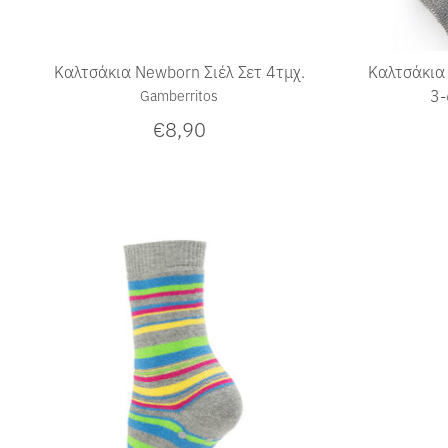
Καλτσάκια Newborn Σιέλ Σετ 4τμχ.
Καλτσάκια 
3-
Gamberritos
€8,90