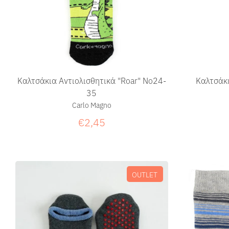
Καλτσάκια Αντιολισθητικά "Roar" Νο24-
Καλτσάκι
35
Carlo Magno
€2,45
OUTLET