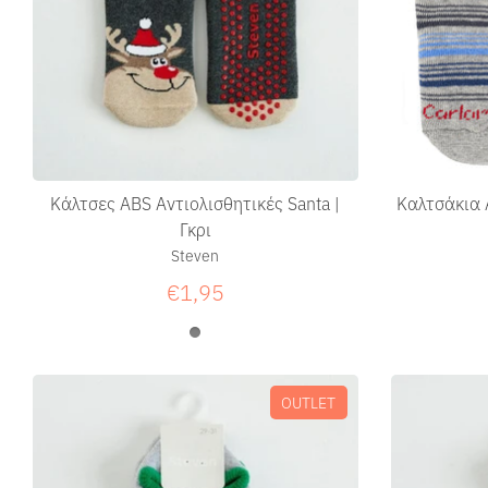
Κάλτσες ABS Αντιολισθητικές Santa |
Καλτσάκια Α
Γκρι
Steven
€1,95
OUTLET