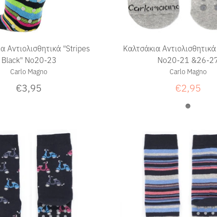
α Αντιολισθητικά "Stripes
Καλτσάκια Αντιολισθητικά
Black" Νο20-23
Νο20-21 &26-2
Carlo Magno
Carlo Magno
€3,95
€2,95