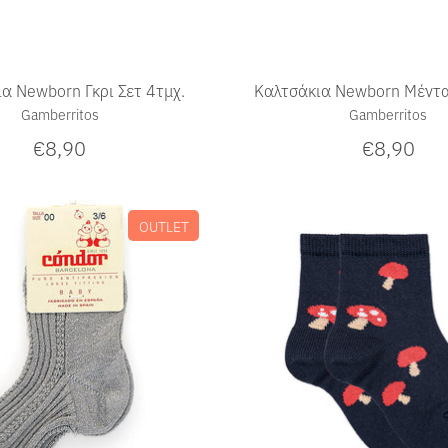
α Newborn Γκρι Σετ 4τμχ.
Καλτσάκια Newborn Μέντα
Gamberritos
Gamberritos
€8,90
€8,90
OUTLET