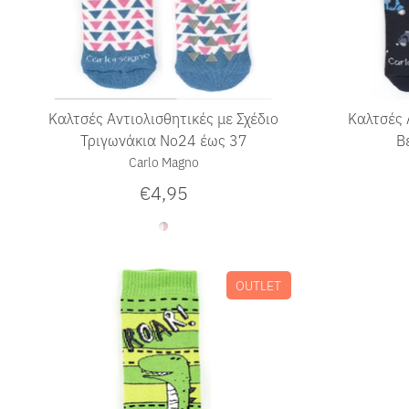
Καλτσές Αντιολισθητικές με Σχέδιο
Καλτσές 
Τριγωνάκια No24 έως 37
Β
Carlo Magno
€4,95
OUTLET