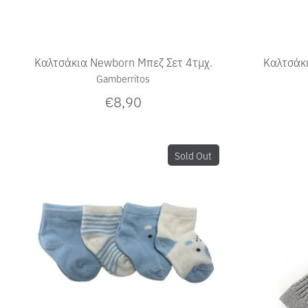
Καλτσάκια Newborn Μπεζ Σετ 4τμχ.
Καλτσάκι
Gamberritos
€8,90
Sold Out