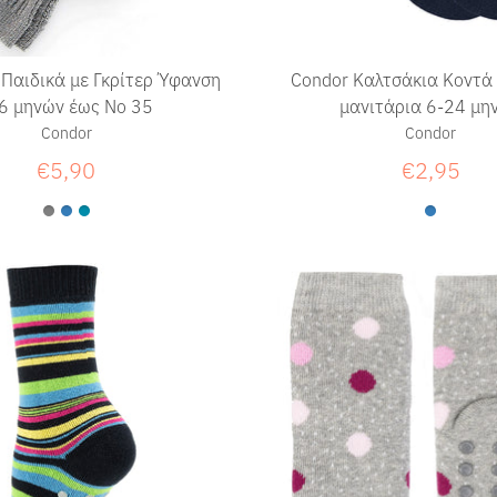
Παιδικά με Γκρίτερ Ύφανση
Condor Καλτσάκια Κοντά 
6 μηνών έως Νο 35
μανιτάρια 6-24 μη
Condor
Condor
€5,90
€2,95