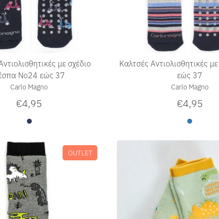
Αντιολισθητικές με σχέδιο
Καλτσές Αντιολισθητικές με
έσπα No24 εώς 37
εώς 37
Carlo Magno
Carlo Magno
€4,95
€4,95
OUTLET