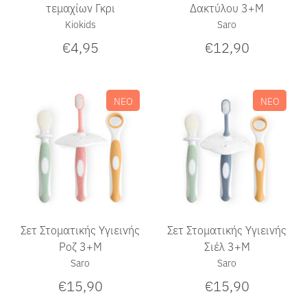
τεμαχίων Γκρι
Δακτύλου 3+Μ
Kiokids
Saro
€4,95
€12,90
ΝΕΟ
ΝΕΟ
Σετ Στοματικής Υγιεινής
Σετ Στοματικής Υγιεινής
Ροζ 3+Μ
Σιέλ 3+Μ
Saro
Saro
€15,90
€15,90