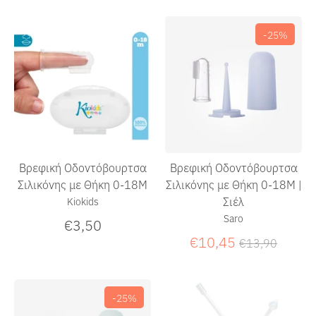
-25%
Βρεφική Οδοντόβουρτσα
Βρεφική Οδοντόβουρτσα
Σιλικόνης με Θήκη 0-18Μ
Σιλικόνης με Θήκη 0-18Μ |
Σιέλ
Kiokids
Saro
€3,50
Κανονική
€10,45
€13,90
τιμή
-25%