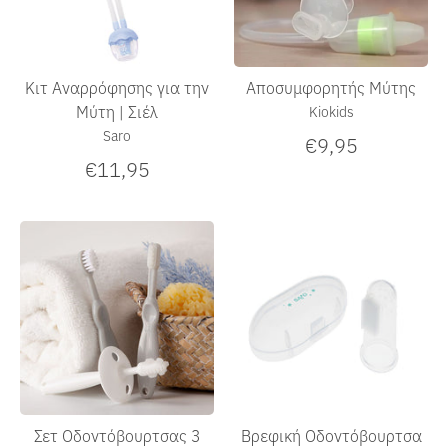
Κιτ Αναρρόφησης για την
Αποσυμφορητής Μύτης
Μύτη | Σιέλ
Kiokids
Saro
€9,95
€11,95
Σετ Οδοντόβουρτσας 3
Βρεφική Οδοντόβουρτσα