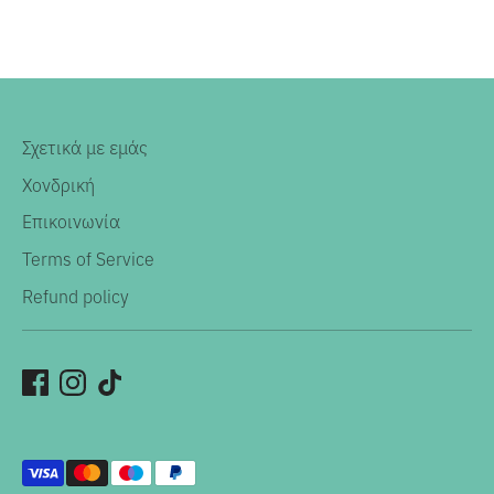
Σχετικά με εμάς
Χονδρική
Επικοινωνία
Terms of Service
Refund policy
Αποδεκτοί
τρόποι