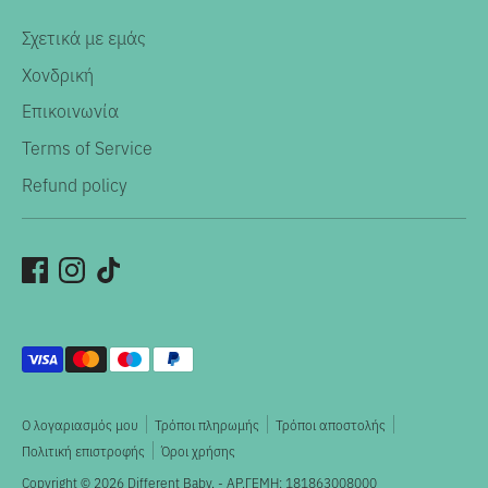
Σχετικά με εμάς
Χονδρική
Επικοινωνία
Terms of Service
Refund policy
Αποδεκτοί
τρόποι
πληρωμής
Ο λογαριασμός μου
Τρόποι πληρωμής
Τρόποι αποστολής
Πολιτική επιστροφής
Όροι χρήσης
Copyright © 2026
Different Baby
. - ΑΡ.ΓΕΜΗ: 181863008000