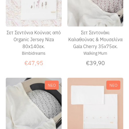
Σετ Σεντονάκι
Σετ Σεντόνια Κούνιας από
Καλαθούνας & Μουσελίνα
Organic Jersey Niza
Gala Cherry 35x75εκ.
80x140εκ.
Walking Mum
Bimbidreams
€39,90
€47,95
ΝΕΟ
ΝΕΟ