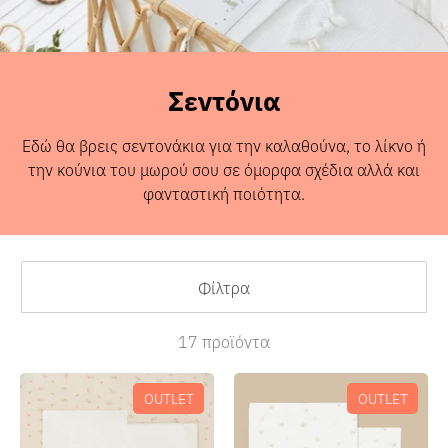
Σεντόνια
Εδώ θα βρεις σεντονάκια για την καλαθούνα, το λίκνο ή
Sales
την κούνια του μωρού σου σε όμορφα σχέδια αλλά και
φανταστική ποιότητα.
Φίλτρα
17 προϊόντα
OUTLET
OUTLET