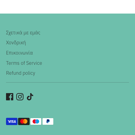
Σχετικά με εμάς
Χονδρική
Επικοινωνία
Terms of Service
Refund policy
Αποδεκτοί
τρόποι
πληρωμής