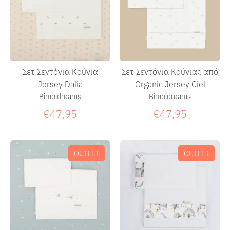
Σετ Σεντόνια Κούνια
Σετ Σεντόνια Κούνιας από
Jersey Dalia
Organic Jersey Ciel
Bimbidreams
Bimbidreams
€47,95
€47,95
OUTLET
OUTLET