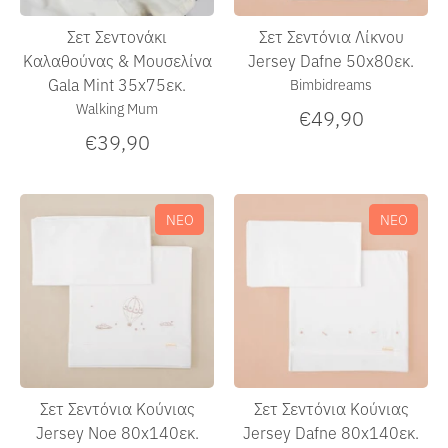
Σετ Σεντονάκι
Σετ Σεντόνια Λίκνου
Καλαθούνας & Μουσελίνα
Jersey Dafne 50x80εκ.
Gala Mint 35x75εκ.
Bimbidreams
Walking Mum
€49,90
€39,90
ΝΕΟ
ΝΕΟ
Σετ Σεντόνια Κούνιας
Σετ Σεντόνια Κούνιας
Jersey Noe 80x140εκ.
Jersey Dafne 80x140εκ.