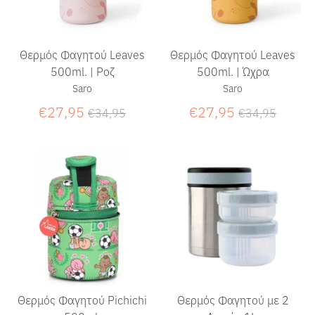
Θερμός Φαγητού Leaves
Θερμός Φαγητού Leaves
500ml. | Ροζ
500ml. | Ώχρα
Saro
Saro
Κανονική
Κανονική
€27,95
€27,95
€34,95
€34,95
τιμή
τιμή
Θερμός Φαγητού Pichichi
Θερμός Φαγητού με 2