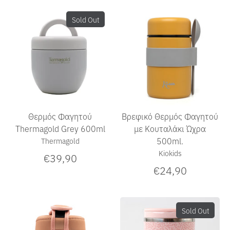
Sold Out
Θερμός Φαγητού
Βρεφικό Θερμός Φαγητού
Thermagold Grey 600ml
με Κουταλάκι Ώχρα
500ml.
Thermagold
Kiokids
€39,90
€24,90
Sold Out