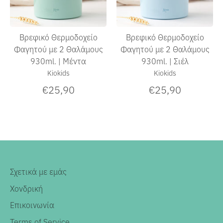
Βρεφικό Θερμoδοχείο
Βρεφικό Θερμoδοχείο
Φαγητού με 2 Θαλάμους
Φαγητού με 2 Θαλάμους
930ml. | Μέντα
930ml. | Σιέλ
Kiokids
Kiokids
€25,90
€25,90
Σχετικά με εμάς
Χονδρική
Επικοινωνία
Terms of Service