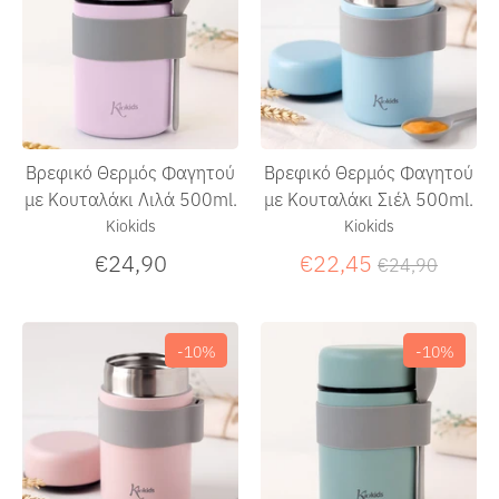
Βρεφικό Θερμός Φαγητού
Βρεφικό Θερμός Φαγητού
με Κουταλάκι Λιλά 500ml.
με Κουταλάκι Σιέλ 500ml.
Kiokids
Kiokids
Κανονική
€24,90
€22,45
€24,90
τιμή
-10%
-10%