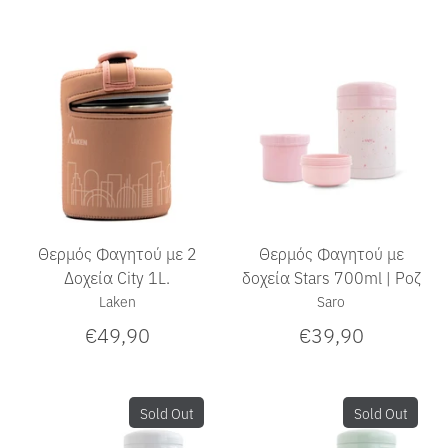
Θερμός Φαγητού με 2
Θερμός Φαγητού με
Δοχεία City 1L.
δοχεία Stars 700ml | Ροζ
Laken
Saro
€49,90
€39,90
Sold Out
Sold Out