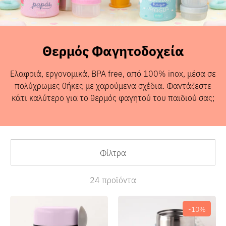
Θερμός Φαγητοδοχεία
Ελαφριά, εργονομικά, BPA free, από 100% inox, μέσα σε
Sales
πολύχρωμες θήκες με χαρούμενα σχέδια. Φαντάζεστε
κάτι καλύτερο για το θερμός φαγητού του παιδιού σας;
Φίλτρα
24 προϊόντα
-10%