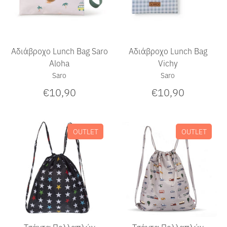
Αδιάβροχο Lunch Bag Saro
Αδιάβροχο Lunch Bag
Aloha
Vichy
Saro
Saro
€10,90
€10,90
OUTLET
OUTLET
Τσάντα Πολλαπλών
Τσάντα Πολλαπλών