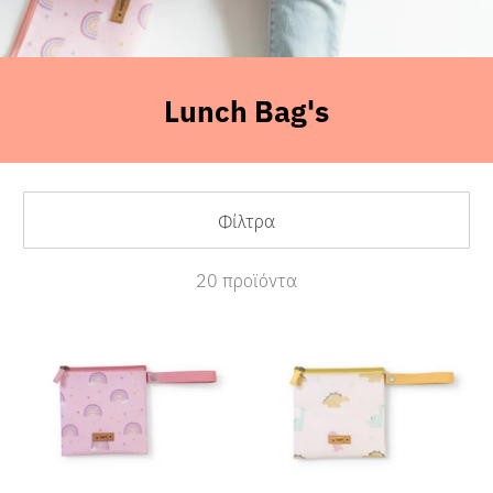
Lunch Bag's
Sales
Φίλτρα
20 προϊόντα