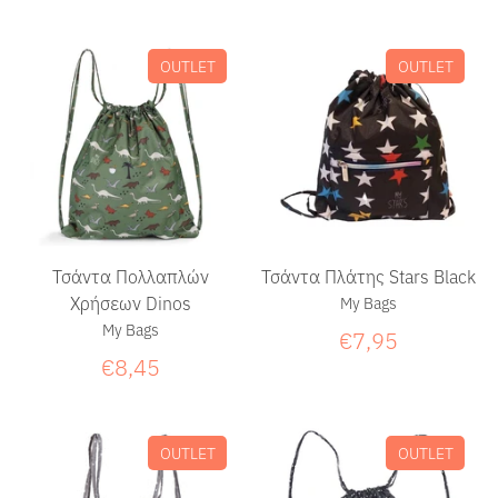
OUTLET
OUTLET
Τσάντα Πολλαπλών
Τσάντα Πλάτης Stars Black
Χρήσεων Dinos
My Bags
My Bags
€7,95
€8,45
OUTLET
OUTLET