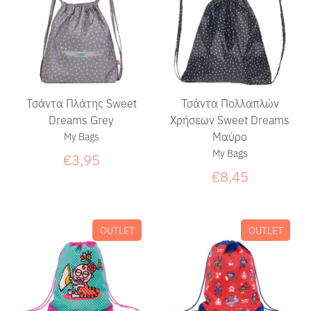
Τσάντα Πλάτης Sweet
Τσάντα Πολλαπλών
Dreams Grey
Χρήσεων Sweet Dreams
Μαύρο
My Bags
My Bags
€3,95
€8,45
OUTLET
OUTLET