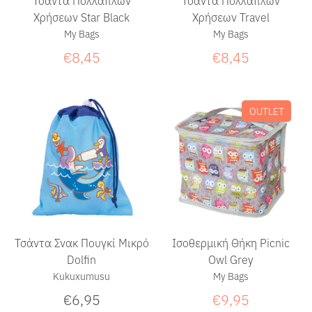
Χρήσεων Star Black
Χρήσεων Travel
My Bags
My Bags
€8,45
€8,45
OUTLET
Τσάντα Σνακ Πουγκί Μικρό
Ισοθερμική Θήκη Picnic
Dolfin
Owl Grey
Kukuxumusu
My Bags
€6,95
€9,95