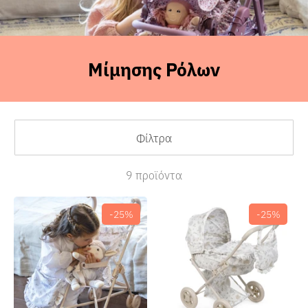
Μίμησης Ρόλων
Sales
Φίλτρα
9 προϊόντα
-25%
-25%