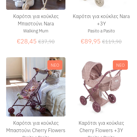
Καρότσι για κούκλες
Καρότσι για κούκλες Nara
Μπαστούνι Nara
+3Υ
Walking Mum
Pasito a Pasito
Κανονική
Κανονική
€28,45
€89,95
€37,90
€119,90
τιμή
τιμή
ΝΕΟ
ΝΕΟ
Καρότσι για κούκλες
Καρότσι για κούκλες
Μπαστούνι Cherry Flowers
Cherry Flowers +3Υ