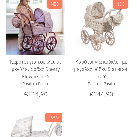
ΝΕΟ
ΝΕΟ
Καρότσι για κούκλες με
Καρότσι για κούκλες με
μεγάλες ρόδες Cherry
μεγάλες ρόδες Somerset
Flowers +3Υ
+3Υ
Pasito a Pasito
Pasito a Pasito
€144,90
€144,90
-35%