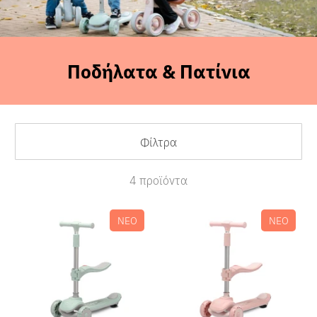
Ποδήλατα & Πατίνια
Sales
Φίλτρα
4 προϊόντα
ΝΕΟ
ΝΕΟ