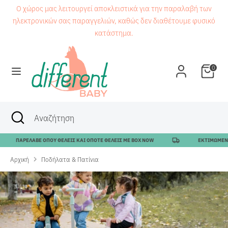
Μετάβαση
Ο χώρος μας λειτουργεί αποκλειστικά για την παραλαβή των
στο
ηλεκτρονικών σας παραγγελιών, καθώς δεν διαθέτουμε φυσικό
περιεχόμενο
κατάστημα.
Αναζήτηση
Αναζήτηση
0
Αναζήτηση
Κλείσιμο
Αναζήτηση
αναζήτησης
ΠΑΡΕΛΑΒΕ ΟΠΟΥ ΘΕΛΕΙΣ ΚΑΙ ΟΠΟΤΕ ΘΕΛΕΙΣ ΜΕ BOX NOW
ΕΚΤΙΜΩΜΕΝΟΣ 
Αρχική
Ποδήλατα & Πατίνια