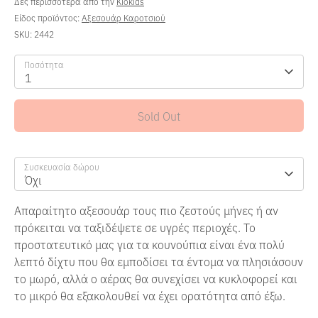
Δες περισσότερα από την
Kiokids
Είδος προϊόντος:
Αξεσουάρ Καροτσιού
SKU:
2442
Ποσότητα
1
Sold Out
Συσκευασία δώρου
Όχι
Απαραίτητο αξεσουάρ τους πιο ζεστούς μήνες ή αν
πρόκειται να ταξιδέψετε σε υγρές περιοχές.
Το
προστατευτικό μας για τα κουνούπια είναι ένα πολύ
λεπτό δίχτυ που θα εμποδίσει τα έντομα να πλησιάσουν
το μωρό, αλλά ο αέρας θα συνεχίσει να κυκλοφορεί και
το μικρό θα εξακολουθεί να έχει ορατότητα από έξω.