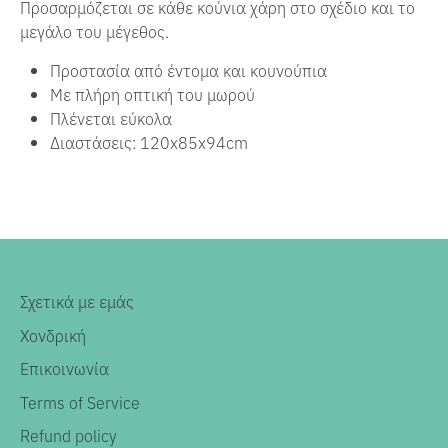
Προσαρμόζεται σε κάθε κούνια χάρη στο σχέδιο και το
μεγάλο του μέγεθος.
Προστασία από έντομα και κουνούπια
Με πλήρη οπτική του μωρού
Πλένεται εύκολα
Διαστάσεις: 120x85x94cm
Σχετικά με εμάς
Χονδρική
Επικοινωνία
Terms of Service
Refund policy