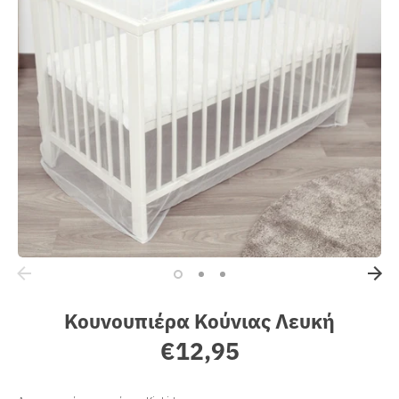
Sales
Κουνουπιέρα Κούνιας Λευκή
€12,95