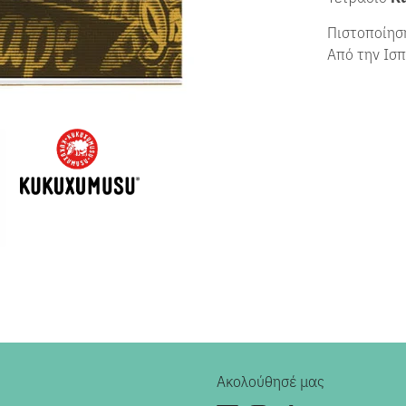
Πιστοποίηση
Από την Ισ
Ακολούθησέ μας