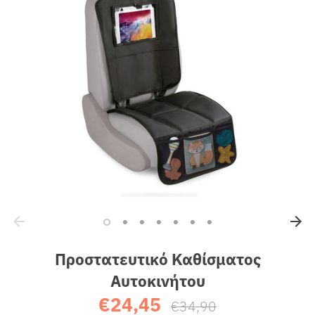
Sales
Προστατευτικό Καθίσματος
Αυτοκινήτου
€24,45
Κανονική
€34,90