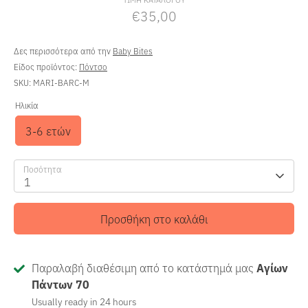
€35,00
Δες περισσότερα από την
Baby Bites
Είδος προϊόντος:
Πόντσο
SKU:
MARI-BARC-M
Ηλικία
3-6 ετών
Ποσότητα
1
Προσθήκη στο καλάθι
Παραλαβή διαθέσιμη από το κατάστημά μας
Αγίων
Πάντων 70
Usually ready in 24 hours