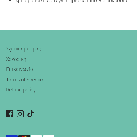
Σχετικά με εμάς
Χονδρική
Επικοινωνία
Terms of Service
Refund policy
Αποδεκτοί