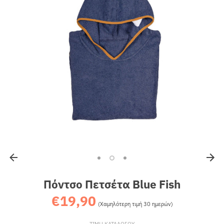
Sales
Πόντσο Πετσέτα Blue Fish
€19,90
Κανονική
(Χαμηλότερη τιμή 30 ημερών)
τιμή
ΤΙΜΗ ΚΑΤΑΛΟΓΟΥ