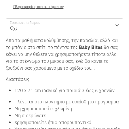
Πληροφορίες καταστήματος
Συσκευασία δώρου
Όχι
Από τα μαθήματα κολύμβησης, την παραλία, αλλά και
το μπάνιο στο σπίτι το πόντσο της
Baby Bites
θα σας
κάνει να μην θέλετε να χρησιμοποιήσετε τίποτε άλλο
για το στέγνωμα του μικρού σας, ενώ θα κάνει το
ζουζούνι σας χαρούμενο με το σχέδιο του...
Διαστάσεις:
120 x 71 cm ιδανικό για παιδιά 3 έως 6 χρονών
Πλένεται στο πλυντήριο με ευαίσθητο πρόγραμμα
Μη χρησιμοποιείτε χλωρίνη
Μη σιδερώνετε
Χρησιμοποιείτε ήπιο απορρυπαντικό
Χρησιμοποιείτε στεγνωτήριο σε ήπια θερμοκρασία