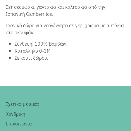
Σετ σκουφάκι, γαντάκια και καλτσάκια από την
Ισπανική Gamberritos.
Ιδανικό δώρο για νεογέννητο σε γκρι χρώμα με αυτάκια
στο σκουφάκι.
Σύνθεση: 100% Βαμβάκι
Κατάλληλο 0-3Μ
Σε κουτί δώρου.
Σχετικά με εμάς
Χονδρική
Επικοινωνία