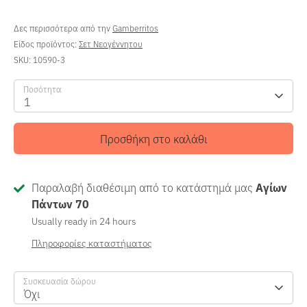
Δες περισσότερα από την
Gamberritos
Είδος προϊόντος:
Σετ Νεογέννητου
SKU:
10590-3
Ποσότητα
1
Προσθήκη στο καλάθι
Παραλαβή διαθέσιμη από το κατάστημά μας
Αγίων
Πάντων 70
Usually ready in 24 hours
Πληροφορίες καταστήματος
Συσκευασία δώρου
Όχι