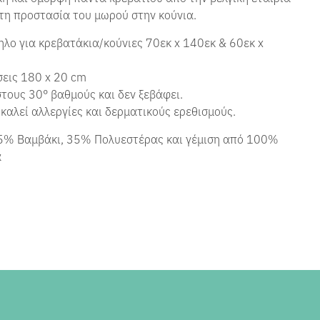
τη προστασία του μωρού στην κούνια.
λο για κρεβατάκια/κούνιες 70εκ x 140εκ & 60εκ x
εις 180 x 20 cm
τους 30° βαθμούς και δεν ξεβάφει.
καλεί αλλεργίες και δερματικούς ερεθισμούς.
65% Βαμβάκι, 35% Πολυεστέρας και γέμιση από 100%
α