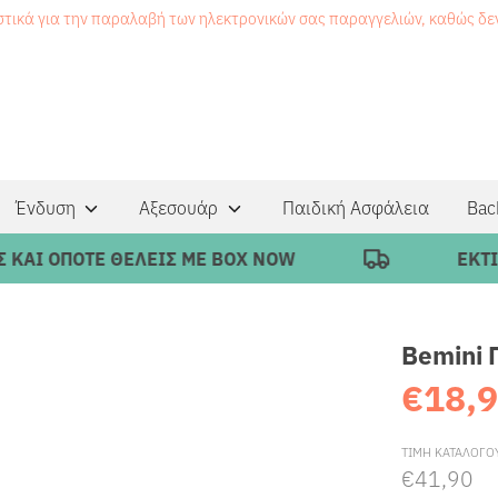
στικά για την παραλαβή των ηλεκτρονικών σας παραγγελιών, καθώς δ
Ένδυση
Αξεσουάρ
Παιδική Ασφάλεια
Bac
 ΟΠΟΤΕ ΘΕΛΕΙΣ ΜΕ BOX NOW
ΕΚΤΙΜΩΜ
Bemini 
€18,
ΤΙΜΗ ΚΑΤΑΛΟΓΟ
€41,90