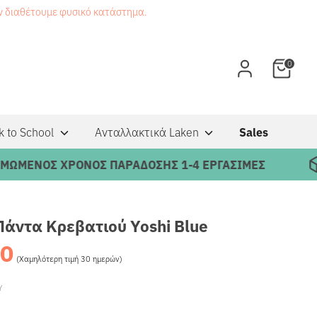
εν διαθέτουμε φυσικό κατάστημα.
0
k to School
Ανταλλακτικά Laken
Sales
ΕΝΟΣ ΧΡΟΝΟΣ ΠΑΡΑΔΟΣΗΣ 1-4 ΕΡΓΑΣΙΜΕΣ
Πάντα Κρεβατιού Yoshi Blue
90
Κανονική
(Χαμηλότερη τιμή 30 ημερών)
τιμή
Υ