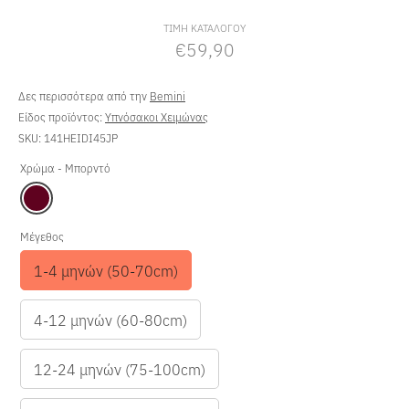
τιμή
ΤΙΜΗ ΚΑΤΑΛΟΓΟΥ
€59,90
Δες περισσότερα από την
Bemini
Είδος προϊόντος:
Υπνόσακοι Χειμώνας
SKU:
141HEIDI45JP
Χρώμα -
Μπορντό
Μέγεθος
1-4 μηνών (50-70cm)
4-12 μηνών (60-80cm)
12-24 μηνών (75-100cm)