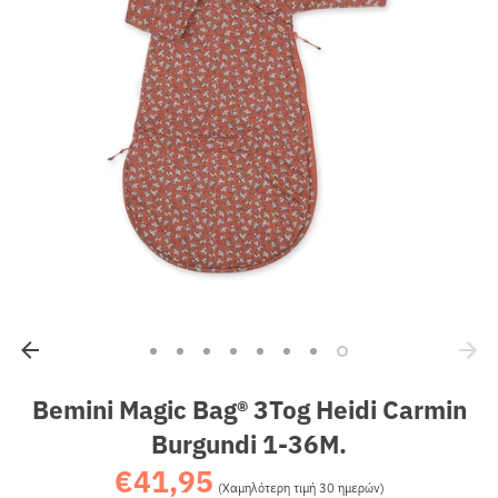
Sales
Bemini Magic Bag® 3Tog Heidi Carmin
Burgundi 1-36M.
€41,95
Κανονική
(Χαμηλότερη τιμή 30 ημερών)