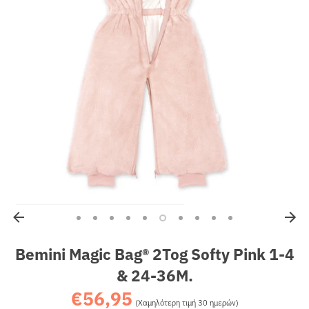
Sales
Bemini Magic Bag® 2Tog Softy Pink 1-4
& 24-36M.
€56,95
Κανονική
(Χαμηλότερη τιμή 30 ημερών)