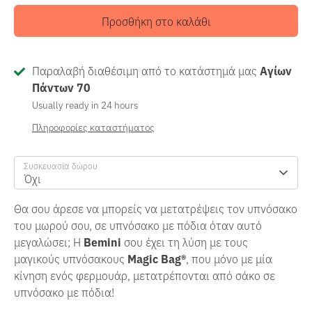
Προσθήκη στο καλάθι
Παραλαβή διαθέσιμη από το κατάστημά μας
Αγίων
Πάντων 70
Usually ready in 24 hours
Πληροφορίες καταστήματος
Συσκευασία δώρου
Όχι
Θα σου άρεσε να μπορείς να μετατρέψεις τον υπνόσακο
του μωρού σου, σε υπνόσακο με πόδια όταν αυτό
μεγαλώσει; Η
Bemini
σου έχει τη λύση με τους
μαγικούς
υπνόσακους
Magic Bag®
, που μόνο με μία
κίνηση ενός φερμουάρ, μετατρέπονται από σάκο σε
υπνόσακο με πόδια!