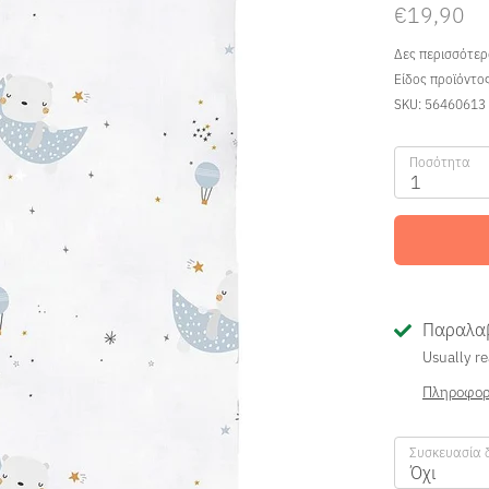
€19,90
Δες περισσότε
Είδος προϊόντο
SKU:
56460613
Ποσότητα
1
Παραλαβ
Usually re
Πληροφορ
Συσκευασία 
Όχι