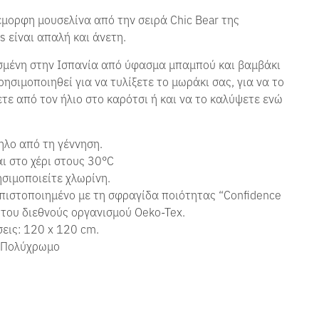
έμορφη
μουσελίνα από την σειρά Chic Bear της
 είναι απαλή και άνετη.
μένη στην Ισπανία από ύφασμα μπαμπού και βαμβάκι
ρησιμοποιηθεί για να τυλίξετε το μωράκι σας, για να το
ε από τον ήλιο στο καρότσι ή και να το καλύψετε ενώ
λο από τη γέννηση.
ι στο χέρι στους 30°C
σιμοποιείτε χλωρίνη.
πιστοποιημένο με τη σφραγίδα ποιότητας “Confidence
” του διεθνούς οργανισμού Oeko-Tex.
εις: 120 x 120 cm.
 Πολύχρωμο