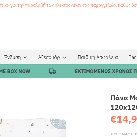
στικά για την παραλαβή των ηλεκτρονικών σας παραγγελιών, καθώς δ
Ένδυση
Αξεσουάρ
Παιδική Ασφάλεια
Bac
BOX NOW
ΕΚΤΙΜΩΜΕΝΟΣ ΧΡΟΝΟΣ ΠΑΡΑΔ
Πάνα Μο
120x12
€14,
ΤΙΜΗ ΚΑΤΑΛΟΓΟ