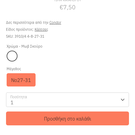
€7,50
Δες περισσότερα από την
Condor
Είδος προϊόντος:
Κάλτσες
SKU:
3910/4 4-8-27-31
Χρώμα -
Μωβ Σκούρο
Μέγεθος
No27-31
Ποσότητα
1
Προσθήκη στο καλάθι