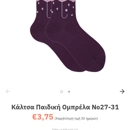
Sales
Κάλτσα Παιδική Ομπρέλα No27-31
€3,75
Κανονική
(Χαμηλότερη τιμή 30 ημερών)
τιμή
ΤΙΜΗ ΚΑΤΑΛΟΓΟΥ