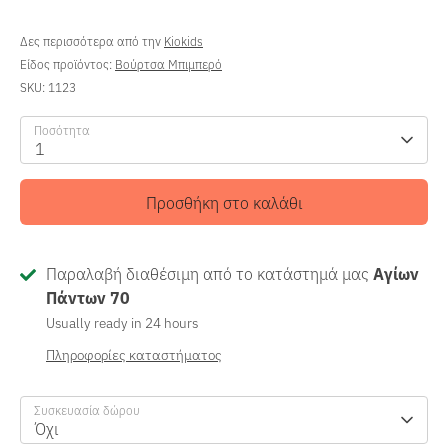
Δες περισσότερα από την
Kiokids
Είδος προϊόντος:
Βούρτσα Μπιμπερό
SKU:
1123
Ποσότητα
1
Προσθήκη στο καλάθι
Παραλαβή διαθέσιμη από το κατάστημά μας
Αγίων
Πάντων 70
Usually ready in 24 hours
Πληροφορίες καταστήματος
Συσκευασία δώρου
Όχι