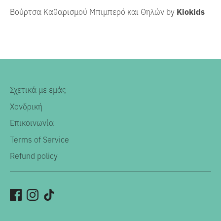
Βούρτσα Καθαρισμού Μπιμπερό και Θηλών by
Kiokids
Σχετικά με εμάς
Χονδρική
Επικοινωνία
Terms of Service
Refund policy