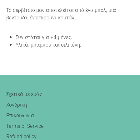
Το σερβίτσιο μας αποτελείται από ένα μπολ, μια
βεντούζα, ένα πιρούνι-κουτάλι.
Συνιστάται για +4 μήνες.
Υλικά: μπαμπού και σιλικόνη.
Σχετικά με εμάς
Χονδρική
Επικοινωνία
Terms of Service
Refund policy