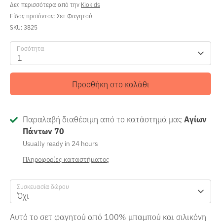
Δες περισσότερα από την
Kiokids
Είδος προϊόντος:
Σετ Φαγητού
SKU:
3825
Ποσότητα
1
Προσθήκη στο καλάθι
Παραλαβή διαθέσιμη από το κατάστημά μας
Αγίων
Πάντων 70
Usually ready in 24 hours
Πληροφορίες καταστήματος
Συσκευασία δώρου
Όχι
Αυτό το σετ φαγητού από 100% μπαμπού και σιλικόνη