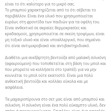
είναι το ότι καλύτερο για το μικρό σας.
Το μπαμπού χαρακτηρίζεται από το ότι σέβεται το
περιβάλλον. Είναι ένα υλικό που χρησιμοποιείται
ευρέως στη φροντίδα των παιδιών για τα οφέλη του.
Είναι ανθεκτικό σε ακραίες θερμοκρασίες και
κραδασμούς, χρησιμοποιείται σε σκεύη τροφίμων, είναι
μη τοξικό υλικό και είναι υποαλλεργικό, που σημαίνει
ότι είναι αντιμικροβιακό και αντιβακτηριδιακό.
Διαθέτει μια ανεξάρτητη βεντούζα από μαλακή σιλικόνη
(αφαιρούμενη) που τοποθετείται στη βάση του μπολ και
που μπορείτε να κολλήσετε στο τραπέζι για να μην
κουνιέται το μπολ ούτε εκατοστό. Είναι μια πολύ
ανθεκτική βεντούζα και κολλάει εύκολα και με
ασφάλεια.
Τα μαχαιροπίρουνα στο σετ μας είναι από μπαμπού και
σιλικόνη. Η σιλικόνη είναι ένα πολύ εύκαμπτο υλικό, δεν
σπάει ή παραμορφώνεται. Επιπλέον, είναι ένα ασφαλές