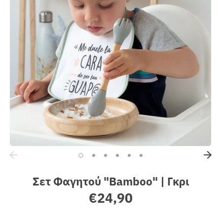
Sales
Σετ Φαγητού "Bamboo" | Γκρι
€24,90