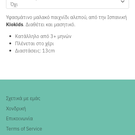
Όχι
Υφασμάτινο μαλακό παιχνίδι αλεπού, από την Ισπανική
Kiokids
. Διαθέτει και μασητικό.
Κατάλληλο από 3+ μηνών
Πλένεται στο χέρι
Διαστάσεις: 13cm
Σχετικά με εμάς
Χονδρική
Επικοινωνία
Terms of Service