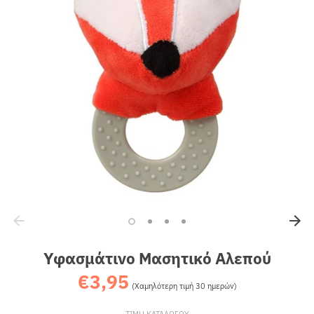
Sales
Υφασμάτινο Μασητικό Αλεπού
€3,95
Κανονική
(Χαμηλότερη τιμή 30 ημερών)
τιμή
ΤΙΜΗ ΚΑΤΑΛΟΓΟΥ