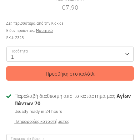
€7,90
Δες περισσότερα από την
Kiokids
Είδος προϊόντος:
Μασητικό
SKU:
2328
Ποσότητα
1
Προσθήκη στο καλάθι
Παραλαβή διαθέσιμη από το κατάστημά μας
Αγίων
Πάντων 70
Usually ready in 24 hours
Πληροφορίες καταστήματος
Συσκευασία δώρου