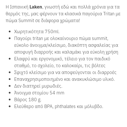
Η Ισπανική
Laken
, γνωστή εδώ και πολλά χρόνια για τα
θερμός της, μας φέρνουν τα κλασικά παγούρια Tritan με
πώμα Summit σε διάφορα χρώματα!
Χωρητικότητα 750ml.
Παγούρι tritan με ολοκαίνουριο πώμα summit,
εύκολο άνοιγμα/κλείσιμο, διακόπτη ασφαλείας για
αποφυγή διαρροής και καλαμάκι για εύκολη χρήση
Ελαφρύ και εργονομικό, τέλειο για τον παιδικό
σταθμό, το σχολείο, το καλοκαίρι, τις βόλτες
Σφιχτό κλείσιμο για να αποφεύγονται οι διαρροές
Επαναχρησιμοποιημένο και ανακυκλώσιμο υλικό.
Δεν διατηρεί μυρωδιές.
Άνοιγμα στομίου 54 mm
Βάρος 180 g.
Ελεύθερο από BPA, phthalates και μόλυβδο.