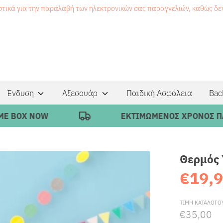
στικά για την παραλαβή των ηλεκτρονικών σας παραγγελιών, καθώς δ
Ένδυση
Αξεσουάρ
Παιδική Ασφάλεια
Bac
OX NOW
ΕΚΤΙΜΩΜΕΝΟΣ ΧΡΟΝΟΣ ΠΑΡΑΔΟΣ
Θερμός 
€19,
ΤΙΜΗ ΚΑΤΑΛΟΓΟ
€35,00