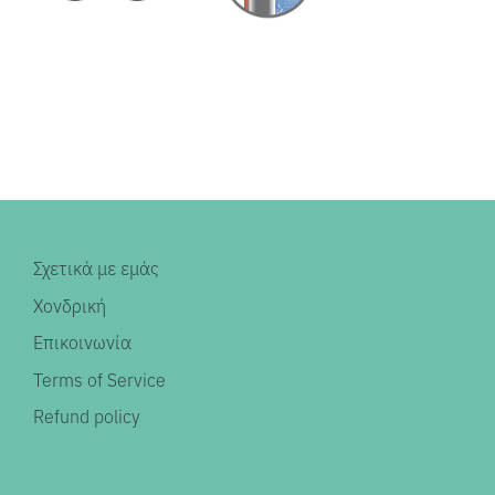
Σχετικά με εμάς
Χονδρική
Επικοινωνία
Terms of Service
Refund policy