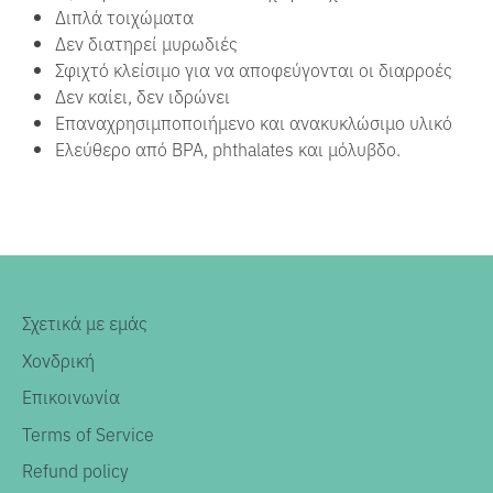
Διπλά τοιχώματα
Δεν διατηρεί μυρωδιές
Σφιχτό κλείσιμο για να αποφεύγονται οι διαρροές
Δεν καίει, δεν ιδρώνει
Επαναχρησιμποποιήμενο και ανακυκλώσιμο υλικό
Ελεύθερο από BPA, phthalates και μόλυβδο.
Σχετικά με εμάς
Χονδρική
Επικοινωνία
Terms of Service
Refund policy