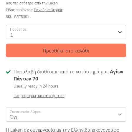
Δες περισσότερα από την
Laken
Είδος προϊόντος:
Παγούρια Θερμός
SKU:
GRTS301
Ποσότητα
1
Προσθήκη στο καλάθι
Παραλαβή διαθέσιμη από το κατάστημά μας
Αγίων
Πάντων 70
Usually ready in 24 hours
Πληροφορίες καταστήματος
Συσκευασία δώρου
Όχι
Η Laken σε συνεργασία με την Ελληνίδα εικονογράφο