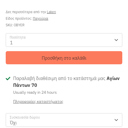
Δες περισσότερα από την
Laken
Είδος προϊόντος:
Παγούρια
SKU:
OBYER
Ποσότητα
1
Προσθήκη στο καλάθι
Παραλαβή διαθέσιμη από το κατάστημά μας
Αγίων
Πάντων 70
Usually ready in 24 hours
Πληροφορίες καταστήματος
Συσκευασία δώρου
Όχι