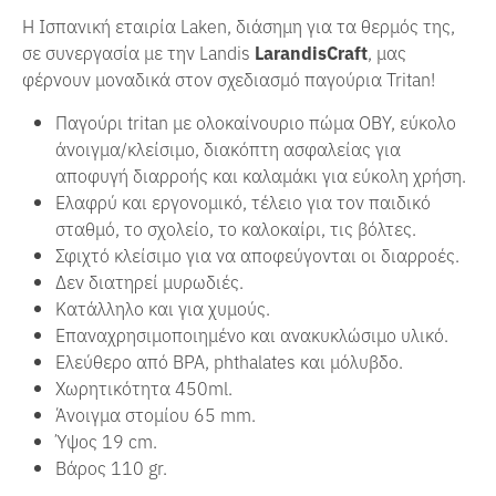
Η Ισπανική εταιρία Laken, διάσημη για τα θερμός της,
σε συνεργασία με την Landis
LarandisCraft
, μας
φέρνουν μοναδικά στον σχεδιασμό παγούρια Tritan!
Παγούρι tritan με ολοκαίνουριο πώμα ΟΒΥ, εύκολο
άνοιγμα/κλείσιμο, διακόπτη ασφαλείας για
αποφυγή διαρροής και καλαμάκι για εύκολη χρήση.
Ελαφρύ και εργονομικό, τέλειο για τον παιδικό
σταθμό, το σχολείο, το καλοκαίρι, τις βόλτες.
Σφιχτό κλείσιμο για να αποφεύγονται οι διαρροές.
Δεν διατηρεί μυρωδιές.
Κατάλληλο και για χυμούς.
Επαναχρησιμοποιημένο και ανακυκλώσιμο υλικό.
Ελεύθερο από BPA, phthalates και μόλυβδο.
Χωρητικότητα 450ml.
Άνοιγμα στομίου 65 mm.
Ύψος 19 cm.
Βάρος 110 gr.