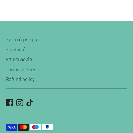
Σχετικά με εμάς
Χονδρική
Επικοινωνία
Terms of Service
Refund policy
Αποδεκτοί
τρόποι