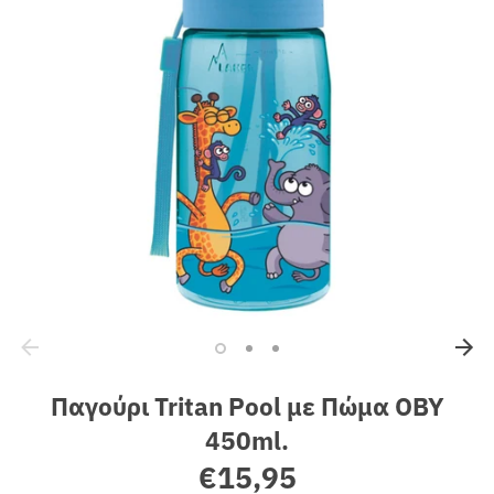
Sales
Παγούρι Tritan Pool με Πώμα OBY
450ml.
€15,95