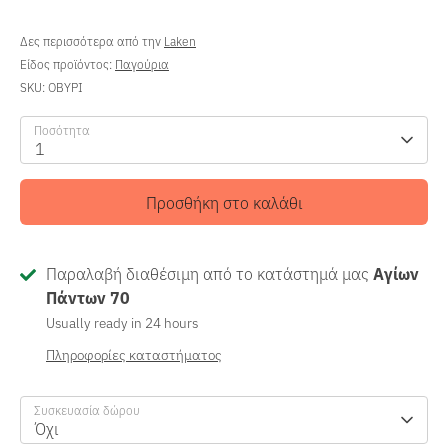
Δες περισσότερα από την
Laken
Είδος προϊόντος:
Παγούρια
SKU:
OBYPI
Ποσότητα
1
Προσθήκη στο καλάθι
Παραλαβή διαθέσιμη από το κατάστημά μας
Αγίων
Πάντων 70
Usually ready in 24 hours
Πληροφορίες καταστήματος
Συσκευασία δώρου
Όχι