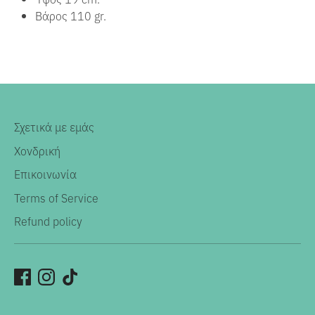
Βάρος 110 gr.
Σχετικά με εμάς
Χονδρική
Επικοινωνία
Terms of Service
Refund policy