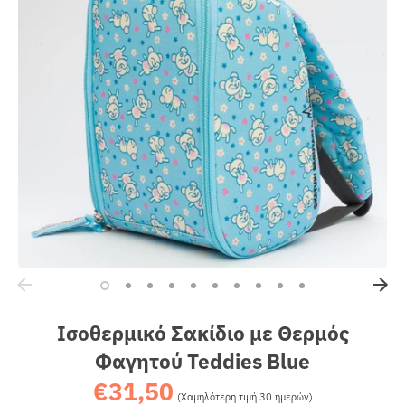
Sales
Ισοθερμικό Σακίδιο με Θερμός
Φαγητού Teddies Blue
€31,50
Κανονική
(Χαμηλότερη τιμή 30 ημερών)