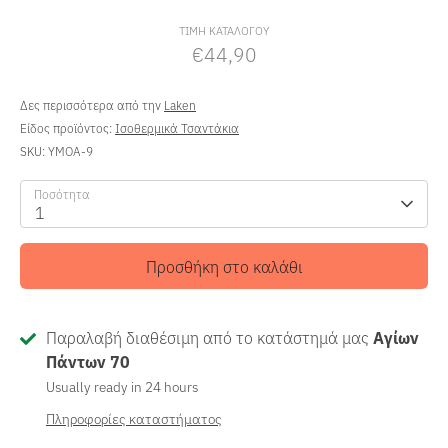
τιμή
ΤΙΜΗ ΚΑΤΑΛΟΓΟΥ
€44,90
Δες περισσότερα από την
Laken
Είδος προϊόντος:
Ισοθερμικά Τσαντάκια
SKU:
YMOA-9
Ποσότητα
1
Προσθήκη στο καλάθι
Παραλαβή διαθέσιμη από το κατάστημά μας
Αγίων
Πάντων 70
Usually ready in 24 hours
Πληροφορίες καταστήματος