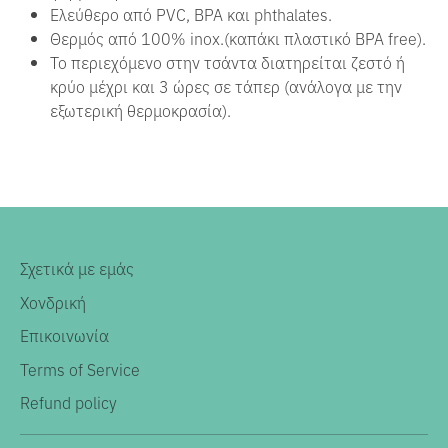
Ελεύθερο από PVC, BPA και phthalates.
Θερμός από 100% inox.(καπάκι πλαστικό BPA free).
Το περιεχόμενο στην τσάντα διατηρείται ζεστό ή
κρύο μέχρι και 3 ώρες σε τάπερ (ανάλογα με την
εξωτερική θερμοκρασία).
Σχετικά με εμάς
Χονδρική
Επικοινωνία
Terms of Service
Refund policy