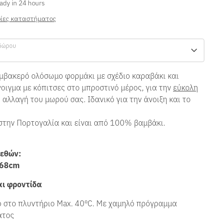
ady in 24 hours
ίες καταστήματος
δώρου
μβακερό ολόσωμο φορμάκι με σχέδιο καραβάκι και
οιγμα με κόπιτσες στο μπροστινό μέρος, για την
εύκολη
 αλλαγή του μωρού σας. Ιδανικό για την άνοιξη και το
στην Πορτογαλία και είναι από 100% βαμβάκι.
εθών:
 68cm
ι φροντίδα
 στο πλυντήριο Max. 40ºC. Με χαμηλό πρόγραμμα
ατος