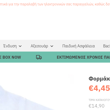
στικά για την παραλαβή των ηλεκτρονικών σας παραγγελιών, καθώς δ
Ένδυση
Αξεσουάρ
Παιδική Ασφάλεια
Bac
X NOW
ΕΚΤΙΜΩΜΕΝΟΣ ΧΡΟΝΟΣ ΠΑΡΑΔΟΣ
Φορμάκ
€4,4
ΤΙΜΗ ΚΑΤΑΛΟΓΟ
€14,90