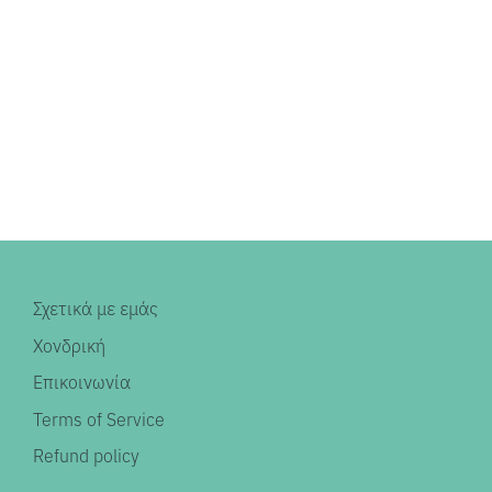
Σχετικά με εμάς
Χονδρική
Επικοινωνία
Terms of Service
Refund policy