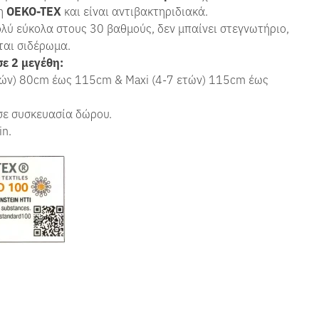
ση
OEKO-TEX
και είναι αντιβακτηριδιακά.
λύ εύκολα στους 30 βαθμούς, δεν μπαίνει στεγνωτήριο,
ται σιδέρωμα.
σε 2 μεγέθη:
ετών) 80cm έως 115cm & Maxi (4-7 ετών) 115cm έως
σε συσκευασία δώρου.
in.