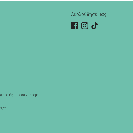
Ακολούθησέ μας
ιστροφής
Όροι χρήσης
7671