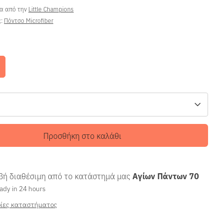
ρα από την
Little Champions
ς:
Πόντσο Microfiber
Προσθήκη στο καλάθι
ή διαθέσιμη από το κατάστημά μας
Αγίων Πάντων 70
ady in 24 hours
ίες καταστήματος