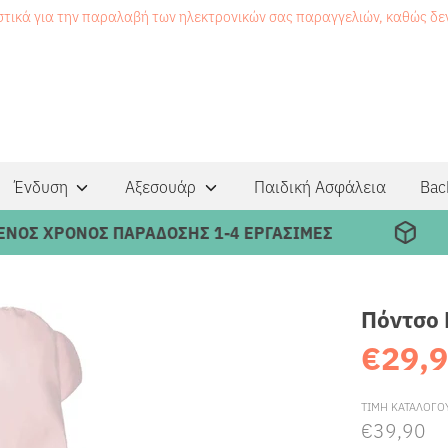
στικά για την παραλαβή των ηλεκτρονικών σας παραγγελιών, καθώς δ
Ένδυση
Αξεσουάρ
Παιδική Ασφάλεια
Bac
ΡΟΝΟΣ ΠΑΡΑΔΟΣΗΣ 1-4 ΕΡΓΑΣΙΜΕΣ
Δ
Πόντσο 
€29,
ΤΙΜΗ ΚΑΤΑΛΟΓΟ
€39,90