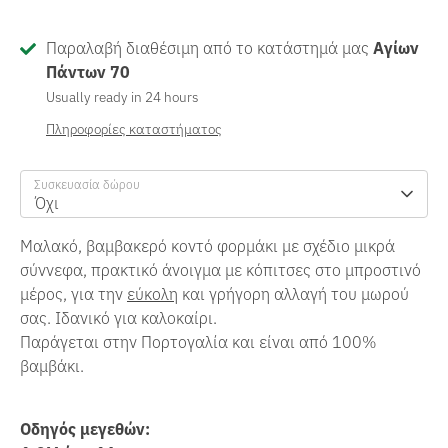
Παραλαβή διαθέσιμη από το κατάστημά μας
Αγίων
Πάντων 70
Usually ready in 24 hours
Πληροφορίες καταστήματος
Συσκευασία δώρου
Όχι
Μαλακό, βαμβακερό κοντό φορμάκι με σχέδιο μικρά
σύννεφα, πρακτικό άνοιγμα με κόπιτσες στο μπροστινό
μέρος, για την
εύκολη
και γρήγορη αλλαγή του μωρού
σας. Ιδανικό για καλοκαίρι.
Παράγεται στην Πορτογαλία και είναι από 100%
βαμβάκι.
Οδηγός μεγεθών: