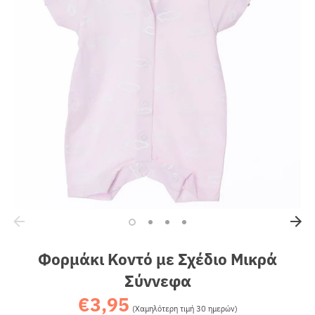
Sales
Φορμάκι Κοντό με Σχέδιο Μικρά
Σύννεφα
€3,95
Κανονική
(Χαμηλότερη τιμή 30 ημερών)