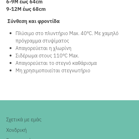
6-9M έως 64cm
9-12M έως 68cm
Σύνθεση και φροντίδα
Πλύσιμο στο πλυντήριο Max. 40ºC. Με χαμηλό
πρόγραμμα στυψίματος
Απαγορεύεται η χλωρίνη
Σιδέρωμα στους
110ºC Max.
Απαγορεύεται το στεγνό καθάρισμα
Μη χρησιμοποιείται στεγνωτήριο
Σχετικά με εμάς
Χονδρική