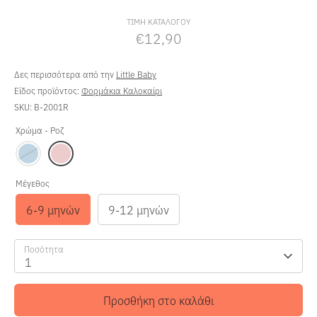
τιμή
ΤΙΜΗ ΚΑΤΑΛΟΓΟΥ
€12,90
Δες περισσότερα από την
Little Baby
Είδος προϊόντος:
Φορμάκια Καλοκαίρι
SKU:
B-2001R
Χρώμα -
Ροζ
Μέγεθος
6-9 μηνών
9-12 μηνών
Ποσότητα
1
Προσθήκη στο καλάθι