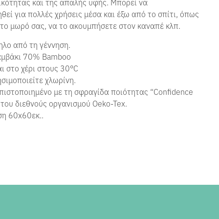
κότητας και της απαλής υφής. Μπορεί να
θεί για πολλές χρήσεις μέσα και έξω από το σπίτι, όπως
 το μωρό σας, να το ακουμπήσετε στον καναπέ κλπ.
λο από τη γέννηση.
μβάκι 70% Bamboo
ι στο χέρι στους 30°C
σιμοποιείτε χλωρίνη.
πιστοποιημένο με τη σφραγίδα ποιότητας “Confidence
” του διεθνούς οργανισμού Oeko-Tex.
η 60x60εκ..