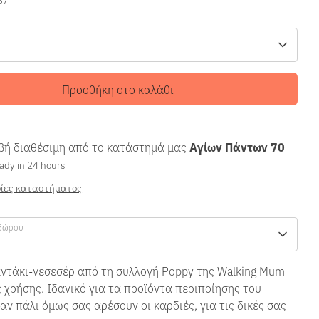
Προσθήκη στο καλάθι
ή διαθέσιμη από το κατάστημά μας
Αγίων Πάντων 70
ady in 24 hours
ίες καταστήματος
δώρου
αντάκι-νεσεσέρ από τη συλλογή Poppy της Walking Mum
ς χρήσης. Ιδανικό για τα προϊόντα περιποίησης του
αν πάλι όμως σας αρέσουν οι καρδιές, για τις δικές σας