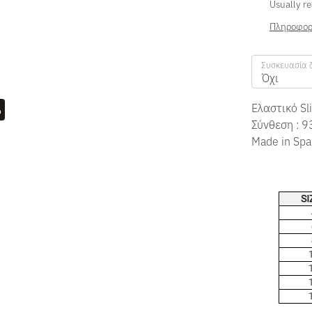
Usually re
Πληροφορ
Συσκευασία 
Όχι
Ελαστικό Sl
Σύνθεση : 9
Made in Spa