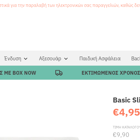
στικά για την παραλαβή των ηλεκτρονικών σας παραγγελιών, καθώς δ
Ένδυση
Αξεσουάρ
Παιδική Ασφάλεια
Bac
 BOX NOW
ΕΚΤΙΜΩΜΕΝΟΣ ΧΡΟΝΟΣ ΠΑΡΑ
Basic Sl
€4,9
ΤΙΜΗ ΚΑΤΑΛΟΓΟ
€9,90