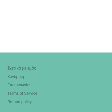
Σχετικά με εμάς
Χονδρική
Επικοινωνία
Terms of Service
Refund policy