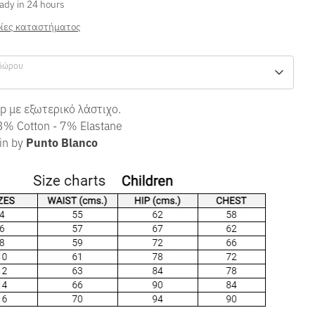
ady in 24 hours
ίες καταστήματος
δώρου
ip με εξωτερικό λάστιχο.
3% Cotton - 7% Elastane
in by
Punto Blanco