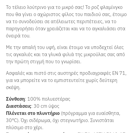
Το τέλειο λούτρινο για το μικρό σας! Το ροζ φλαμίνγκο
που θα γίνει ο αχώριστος φίλος του παιδιού σας, έτοιμο
να το συνοδεύσει σε ατέλειωτες περιπέτειες, να το
παρηγορήσει όταν χρειάζεται και να το αγκαλιάσει στα
όνειρά του.
Με την απαλή του υφή, είναι έτοιμο να υποδεχτεί όλες
τις αγκαλιές και τα γλυκά φιλιά της μικρούλας σας από
την πρώτη στιγμή που το γνωρίσει.
Ασφαλές και πιστό στις αυστηρές προδιαγραφές EN 71,
για να μπορείτε να το εμπιστευτείτε χωρίς δεύτερη
σκέψη.
Σύνθεση
: 100% πολυεστέρας
Διαστάσεις
: 30 cm ύψος
Πλένεται στο πλυντήριο
(πρόγραμμα για ευαίσθητα,
30°C). Όχι σιδέρωμα, όχι στεγνωτήριο. Συνιστάται
πλύσιμο στο χέρι.