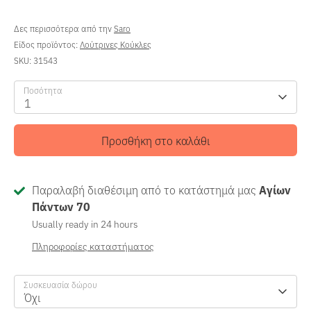
Δες περισσότερα από την
Saro
Είδος προϊόντος:
Λούτρινες Κούκλες
SKU:
31543
Ποσότητα
1
Προσθήκη στο καλάθι
Παραλαβή διαθέσιμη από το κατάστημά μας
Αγίων
Πάντων 70
Usually ready in 24 hours
Πληροφορίες καταστήματος
Συσκευασία δώρου
Όχι