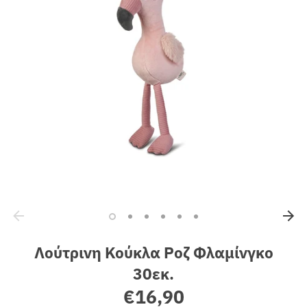
Sales
Λούτρινη Κούκλα Ροζ Φλαμίνγκο
30εκ.
€16,90