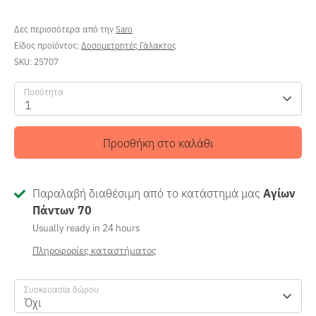
Δες περισσότερα από την
Saro
Είδος προϊόντος:
Δοσομετρητές Γάλακτος
SKU:
25707
Ποσότητα
1
Προσθήκη στο καλάθι
Παραλαβή διαθέσιμη από το κατάστημά μας
Αγίων
Πάντων 70
Usually ready in 24 hours
Πληροφορίες καταστήματος
Συσκευασία δώρου
Όχι