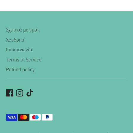
Σχετικά με εμάς
Χονδρική
Επικοινωνία
Terms of Service
Refund policy
Αποδεκτοί
τρόποι
πληρωμής