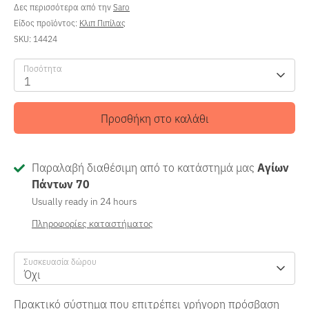
Δες περισσότερα από την
Saro
Είδος προϊόντος:
Κλιπ Πιπίλας
SKU:
14424
Ποσότητα
1
Προσθήκη στο καλάθι
Παραλαβή διαθέσιμη από το κατάστημά μας
Αγίων
Πάντων 70
Usually ready in 24 hours
Πληροφορίες καταστήματος
Συσκευασία δώρου
Όχι
Πρακτικό σύστημα που επιτρέπει γρήγορη πρόσβαση