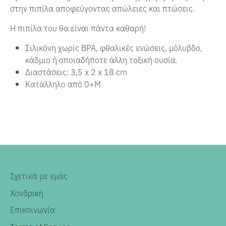
στην πιπίλα αποφεύγοντας απώλειες και πτώσεις.
Η πιπίλα του θα είναι πάντα καθαρή!
Σιλικόνη χωρίς BPA, φθαλικές ενώσεις, μόλυβδο,
κάδμιο ή οποιαδήποτε άλλη τοξική ουσία.
Διαστάσεις: 3,5 x 2 x 18 cm
Κατάλληλο από 0+Μ
Σχετικά με εμάς
Χονδρική
Επικοινωνία