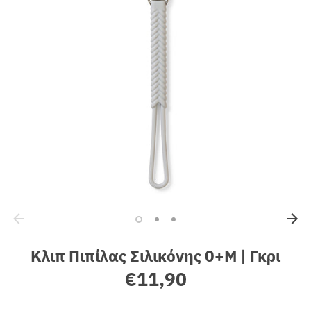
Sales
Κλιπ Πιπίλας Σιλικόνης 0+M | Γκρι
€11,90