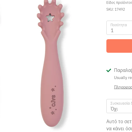
Είδος προϊόντο
SKU:
17492
Ποσότητα
1
Παραλαβ
Usually re
Πληροφορ
Συσκευασία 
Όχι
Αυτό το σετ
να κάνει όσ