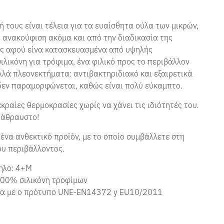
 τους είναι τέλεια για τα ευαίσθητα ούλα των μικρών,
 ανακούφιση ακόμα και από την διαδικασία της
ς αφού είνα κατασκευασμένα από υψηλής
σιλικόνη για τρόφιμα, ένα φιλικό προς το περιβάλλον
λλά πλεονεκτήματα: αντιβακτηριδιακό και εξαιρετικά
 δεν παραμορφώνεται, καθώς είναι πολύ εύκαμπτο.
ακραίες θερμοκρασίες χωρίς να χάνει τις ιδιότητές του.
 άθραυστο!
 ένα ανθεκτικό προϊόν, με το οποίο συμβάλλετε στη
ου περιβάλλοντος.
ηλο: 4+Μ
100% σιλικόνη τροφίμων
α με ο πρότυπο UNE-EN14372 y EU10/2011