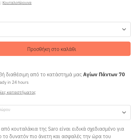
ς:
Κουταλοπίρουνα
Προσθήκη στο καλάθι
ή διαθέσιμη από το κατάστημά μας
Αγίων Πάντων 70
ady in 24 hours
ίες καταστήματος
δώρου
 από κουταλάκια της Saro είναι ειδικά σχεδιασμένο για
ο το δυνατόν πιο άνετη και ασφαλές την ώρα του