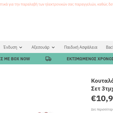
στικά για την παραλαβή των ηλεκτρονικών σας παραγγελιών, καθώς δ
Ένδυση
Αξεσουάρ
Παιδική Ασφάλεια
Bac
Ε BOX NOW
ΕΚΤΙΜΩΜΕΝΟΣ ΧΡΟΝΟΣ ΠΑΡ
Κουταλά
Σετ 3τμ
€10,
Δες περισσότε