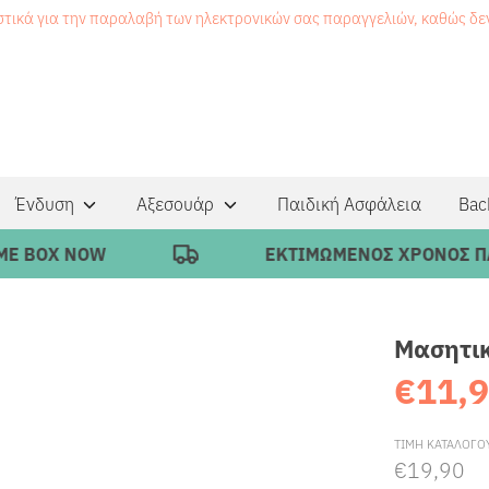
στικά για την παραλαβή των ηλεκτρονικών σας παραγγελιών, καθώς δ
Ένδυση
Αξεσουάρ
Παιδική Ασφάλεια
Bac
BOX NOW
ΕΚΤΙΜΩΜΕΝΟΣ ΧΡΟΝΟΣ ΠΑΡΑΔΟ
Μασητικό
€11,
ΤΙΜΗ ΚΑΤΑΛΟΓΟ
€19,90