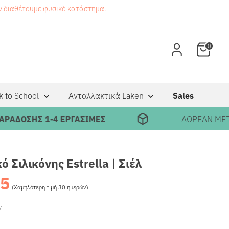
εν διαθέτουμε φυσικό κατάστημα.
0
k to School
Ανταλλακτικά Laken
Sales
ΣΗΣ 1-4 ΕΡΓΑΣΙΜΕΣ
ΔΩΡΕΑΝ ΜΕΤΑΦΟΡ
 Σιλικόνης Estrella | Σιέλ
95
Κανονική
(Χαμηλότερη τιμή 30 ημερών)
τιμή
Υ