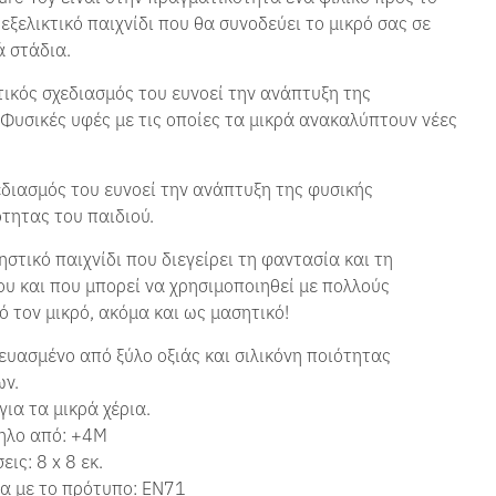
εξελικτικό παιχνίδι που θα συνοδεύει το μικρό σας σε
ά στάδια.
τικός σχεδιασμός του ευνοεί την ανάπτυξη της
 Φ
υσικές υφές με τις οποίες τα μικρά ανακαλύπτουν νέες
διασμός του ευνοεί την ανάπτυξη της φυσικής
τητας του παιδιού.
στικό παιχνίδι που διεγείρει τη φαντασία και τη
υ και που μπορεί να χρησιμοποιηθεί με πολλούς
 τον μικρό, ακόμα και ως μασητικό!
υασμένο από ξύλο οξιάς και σιλικόνη ποιότητας
ων.
για τα μικρά χέρια.
ηλο από:
+4Μ
εις: 8 x 8 εκ.
α με το πρότυπο: EN71