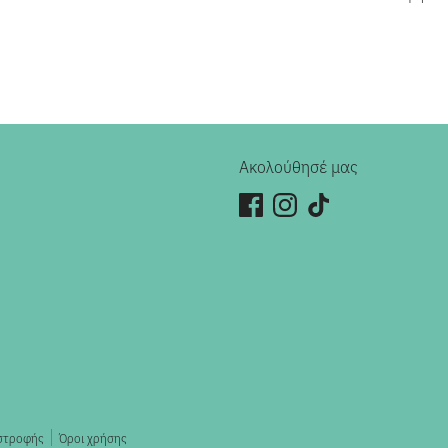
Ακολούθησέ μας
ιστροφής
Όροι χρήσης