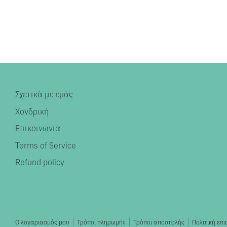
Σχετικά με εμάς
Χονδρική
Επικοινωνία
Terms of Service
Refund policy
Ο λογαριασμός μου
Τρόποι πληρωμής
Τρόποι αποστολής
Πολιτική επ