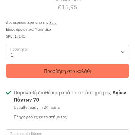
€15,95
Δες περισσότερα από την
Saro
Είδος προϊόντος:
Μασητικό
SKU:
17141
Ποσότητα
1
Προσθήκη στο καλάθι
Παραλαβή διαθέσιμη από το κατάστημά μας
Αγίων
Πάντων 70
Usually ready in 24 hours
Πληροφορίες καταστήματος
Συσκευασία δώρου