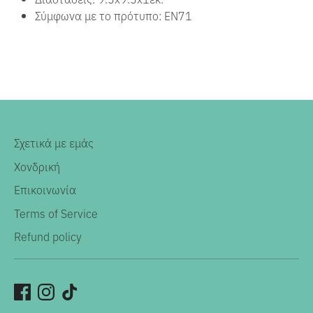
Σύμφωνα με το πρότυπο: EN71
Σχετικά με εμάς
Χονδρική
Επικοινωνία
Terms of Service
Refund policy