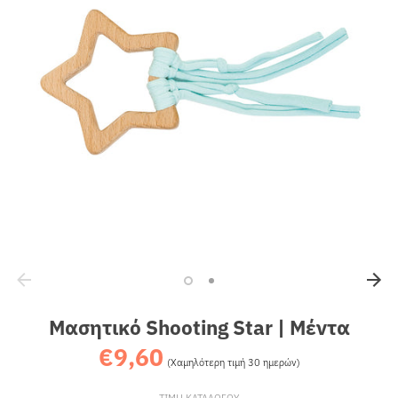
Sales
Μασητικό Shooting Star | Μέντα
€9,60
Κανονική
(Χαμηλότερη τιμή 30 ημερών)
τιμή
ΤΙΜΗ ΚΑΤΑΛΟΓΟΥ