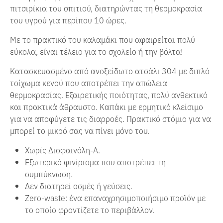
πιτσιρίκια του σπιτιού, διατηρώντας τη θερμοκρασία
του υγρού για περίπου 10 ώρες.
Με το πρακτικό του καλαμάκι που αφαιρείται πολύ
εύκολα, είναι τέλειο για το σχολείο ή την βόλτα!
Κατασκευασμένο από ανοξείδωτο ατσάλι 304 με διπλό
τοίχωμα κενού που αποτρέπει την απώλεια
θερμοκρασίας.
Εξαιρετικής ποιότητας, πολύ ανθεκτικό
και πρακτικά άθραυστο.
Καπάκι με ερμητικό κλείσιμο
για να αποφύγετε τις διαρροές.
Πρακτικό στόμιο για να
μπορεί το μικρό σας να πίνει μόνο του.
Χωρίς Δισφαινόλη-Α.
Εξωτερικό φινίρισμα που αποτρέπει τη
συμπύκνωση.
Δεν διατηρεί οσμές ή γεύσεις.
Zero-waste: ένα επαναχρησιμοποιήσιμο προϊόν με
το οποίο φροντίζετε το περιβάλλον.