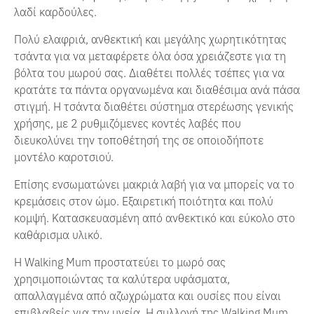
λαδί καρδούλες
.
Πολύ ελαφριά, ανθεκτική και μεγάλης χωρητικότητας
τσάντα για να μεταφέρετε όλα όσα χρειάζεστε για τη
βόλτα του μωρού σας.
Διαθέτει πολλές τσέπες για να
κρατάτε τα πάντα οργανωμένα και διαθέσιμα ανά πάσα
στιγμή.
Η τσάντα διαθέτει σύστημα στερέωσης γενικής
χρήσης, με 2 ρυθμιζόμενες κοντές λαβές που
διευκολύνει την τοποθέτησή της σε οποιοδήποτε
μοντέλο καροτσιού.
Επίσης ενσωματώνει μακριά λαβή για να μπορείς να το
κρεμάσεις στον ώμο.
Εξαιρετική ποιότητα και πολύ
κομψή.
Κατασκευασμένη από ανθεκτικό και εύκολο στο
καθάρισμα υλικό.
Η Walking Mum προστατεύει το μωρό σας
χρησιμοποιώντας τα καλύτερα υφάσματα,
απαλλαγμένα από αζωχρώματα και ουσίες που είναι
επιβλαβείς για την υγεία.
Η συλλογή της Walking Mum