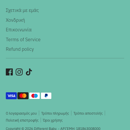
Σχετικά με εμάς
Χονδρική
Επικοινωνία
Terms of Service
Refund policy
Αποδεκτοί
τρόποι
πληρωμής
Ο λογαριασμός μου
Τρόποι πληρωμής
Τρόποι αποστολής
Πολιτική επιστροφής
Όροι χρήσης
Copyright © 2026
Different Baby
. - ΑΡ.ΓΕΜΗ: 181863008000