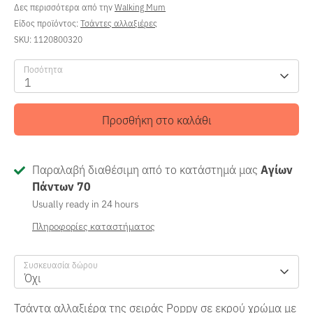
Δες περισσότερα από την
Walking Mum
Είδος προϊόντος:
Τσάντες αλλαξιέρες
SKU:
1120800320
Ποσότητα
1
Προσθήκη στο καλάθι
Παραλαβή διαθέσιμη από το κατάστημά μας
Αγίων
Πάντων 70
Usually ready in 24 hours
Πληροφορίες καταστήματος
Συσκευασία δώρου
Όχι
Τσάντα αλλαξιέρα της σειράς Poppy σε εκρού χρώμα με