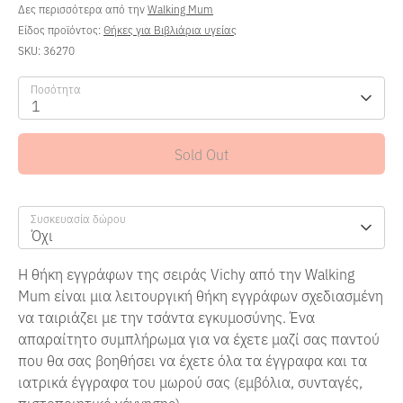
Δες περισσότερα από την
Walking Mum
Είδος προϊόντος:
Θήκες για Βιβλιάρια υγείας
SKU:
36270
Ποσότητα
1
Sold Out
Συσκευασία δώρου
Όχι
Η θήκη εγγράφων της σειράς Vichy από την Walking
Mum είναι μια λειτουργική θήκη εγγράφων σχεδιασμένη
να ταιριάζει με την τσάντα εγκυμοσύνης. Ένα
απαραίτητο συμπλήρωμα για να έχετε μαζί σας παντού
που θα σας βοηθήσει να έχετε όλα τα έγγραφα και τα
ιατρικά έγγραφα του μωρού σας (εμβόλια, συνταγές,
πιστοποιητικό γέννησης).