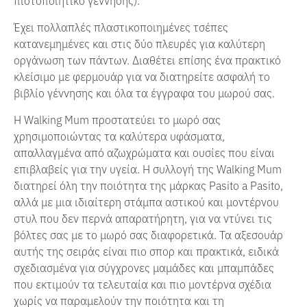
Έχει πολλαπλές πλαστικοποιημένες τσέπες
κατανεμημένες και στις δύο πλευρές για καλύτερη
οργάνωση των πάντων. Διαθέτει επίσης ένα πρακτικό
κλείσιμο με φερμουάρ για να διατηρείτε ασφαλή το
βιβλίο γέννησης και όλα τα έγγραφα του μωρού σας.
Η Walking Mum προστατεύει το μωρό σας
χρησιμοποιώντας τα καλύτερα υφάσματα,
απαλλαγμένα από αζωχρώματα και ουσίες που είναι
επιβλαβείς για την υγεία. Η συλλογή της Walking Mum
διατηρεί όλη την ποιότητα της μάρκας Pasito a Pasito,
αλλά με μια ιδιαίτερη στάμπα αστικού και μοντέρνου
στυλ που δεν περνά απαρατήρητη, για να ντύνει τις
βόλτες σας με το μωρό σας διαφορετικά. Τα αξεσουάρ
αυτής της σειράς είναι πιο σπορ και πρακτικά, ειδικά
σχεδιασμένα για σύγχρονες μαμάδες και μπαμπάδες
που εκτιμούν τα τελευταία και πιο μοντέρνα σχέδια
χωρίς να παραμελούν την ποιότητα και τη