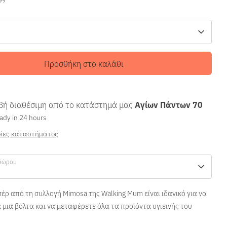
Προσθήκη στο καλάθι
ή διαθέσιμη από το κατάστημά μας
Αγίων Πάντων 70
ady in 24 hours
ίες καταστήματος
δώρου
έρ από τη συλλογή Mimosa της Walking Mum είναι ιδανικό για να
α μια βόλτα και να μεταφέρετε όλα τα προϊόντα υγιεινής του