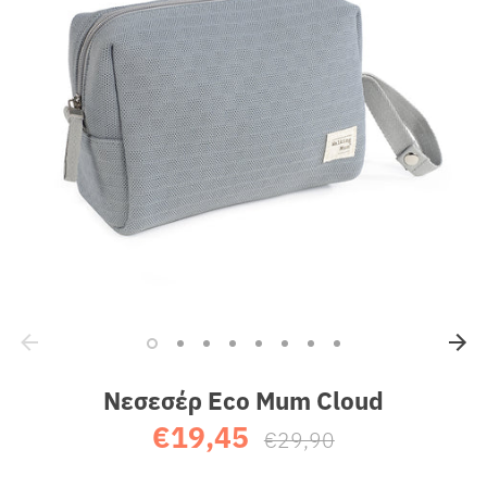
Sales
Νεσεσέρ Eco Mum Cloud
€19,45
Κανονική
€29,90
τιμή