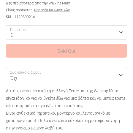
Δες περισσότερα από την
Walking Mum
Είδος προϊόντος:
Νεσεσέρ Καλλυντικών
SKU:
1120800216
Ποσότητα
1
Sold Out
Συσκευασία δώρου
Όχι
Αυτό το νεσεσέρ από τη συλλογή Eco Mum της Walking Mum
είναι ιδανικό για να βγείτε έξω για μια βόλτα και να μεταφέρετε
όλα τα προϊόντα υγιεινής του μωρού σας.
Είναι ανθεκτικό, πρακτικό, μοντέρνο και λειτουργικό με
χαρούμενο print. Πολύ άνετο και εύκολο στη μεταφορά χάρη
στην ενσωματωμένη λαβή του.