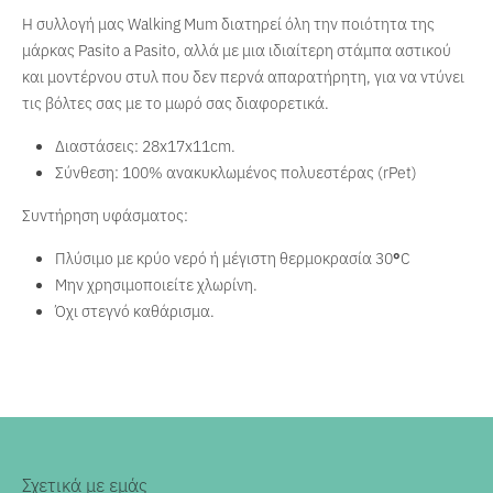
Η συλλογή μας Walking Mum διατηρεί όλη την ποιότητα της
μάρκας Pasito a Pasito, αλλά με μια ιδιαίτερη στάμπα αστικού
και μοντέρνου στυλ που δεν περνά απαρατήρητη, για να ντύνει
τις βόλτες σας με το μωρό σας διαφορετικά.
Διαστάσεις: 28x17x11cm.
Σύνθεση: 100% ανακυκλωμένος πολυεστέρας (rPet)
Συντήρηση υφάσματος:
Πλύσιμο με κρύο νερό ή μέγιστη θερμοκρασία 30
°
C
Μην χρησιμοποιείτε χλωρίνη.
Όχι στεγνό καθάρισμα.
Σχετικά με εμάς